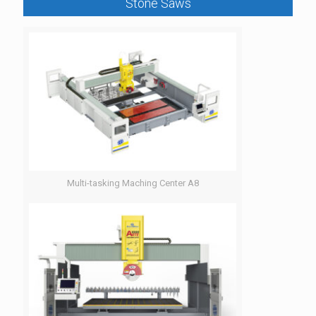
Stone Saws
Multi-tasking Maching Center A8