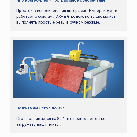
ЧПУ контроллер и программное обеспечение
Простой в использовании интерфейс. Импортирует и
работает с файлами DXF и G-кодом, но также может
выполнять простые резы в ручном режиме.
Подъёмный стол до 85 °
Стол поднимается на 85 °, что позволяет легко
загружать ваши плиты.