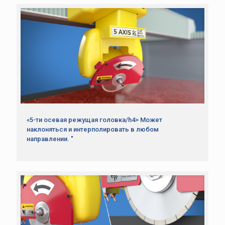
«5-ти осевая режущая головка/h4> Может
наклоняться и интерполировать в любом
направлении. "