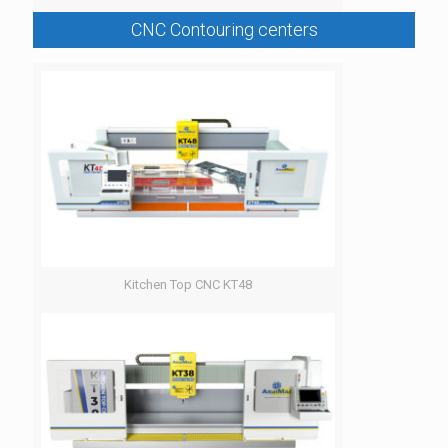
CNC Contouring centers
Kitchen Top CNC KT48