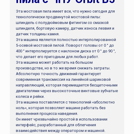
Эта мостовая пила имеет все, что нужно сегодня для
технологически продвинутой мостовой пилы:
шпиндель с полудюймовым фитингом со смазкой
шпинделя, бортовую камеру, датчик износа лезвия и
датчик толщины камня.
Эта машина является полностью интерполированной
5-осевой мостовой пилой. Поворот головы от 0 ° до
400 ° интерполируется с наклоном диска от 0 ° до 90 °,
что делает его пригодным для любых работ.
Эта машина может работать на большом
производстве, но в то же время снижать затраты.
Абсолютную точность движений гарантирует
современная трансмиссия на линейной шариковой
направляющей, которая перемещается бесщеточными
двигателями через высокоточные винтовые зубчатые
колеса и рейки.
Эта машина поставляется с технологией «абсолютно
ноль», которая позволяет машине работать без
выполнения процесса наведения.
Он имеет чрезвычайно простой в использовании
интерфейс, разработанный для облегчения
взаимодействия между оператором и машиной.