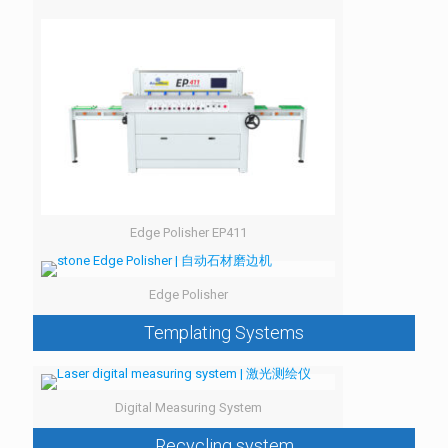
Edge Polisher EP411
Edge Polisher
Templating Systems
Digital Measuring System
Recycling system