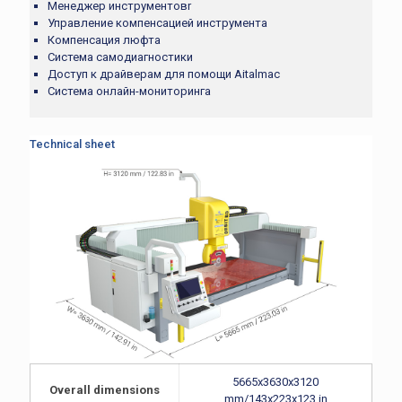
Менеджер инструментовr
Управление компенсацией инструмента
Компенсация люфта
Система самодиагностики
Доступ к драйверам для помощи Aitalmac
Система онлайн-мониторинга
Technical sheet
5665x3630x3120
Overall dimensions
mm/143x223x123 in