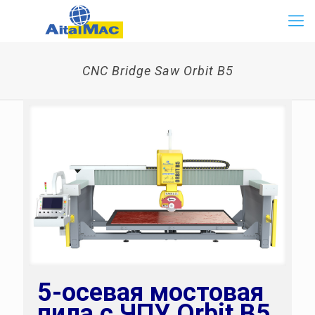
CNC Bridge Saw Orbit B5
5-осевая мостовая
пила с ЧПУ Orbit B5