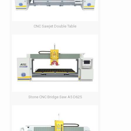
CNC Sawjet Double Table
Stone CNC Bridge Saw A5 D625