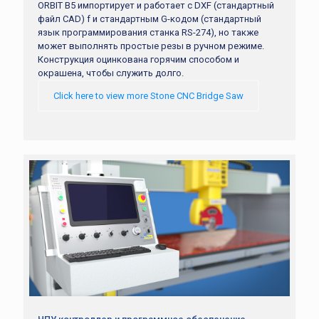
ORBIT B5 импортирует и работает с DXF (стандартный
файл CAD) f и стандартным G-кодом (стандартный
язык программирования станка RS-274), но также
может выполнять простые резы в ручном режиме.
Конструкция оцинкована горячим способом и
окрашена, чтобы служить долго.
Click here to view more Stone CNC Bridge Saw