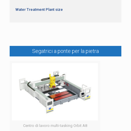
Water Treatment Plant size
Segatrici a ponte per la pietra
Centro di lavoro multi-tasking Orbit A8