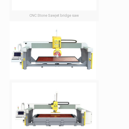
CNC Stone Sawjet bridge saw