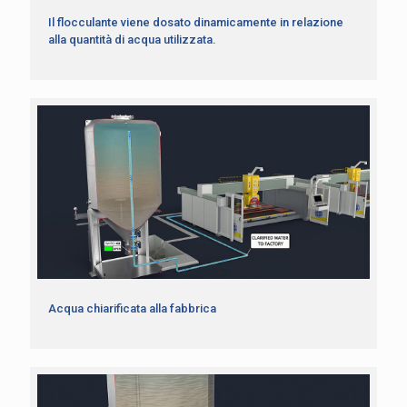
Il flocculante viene dosato dinamicamente in relazione
alla quantità di acqua utilizzata.
Acqua chiarificata alla fabbrica