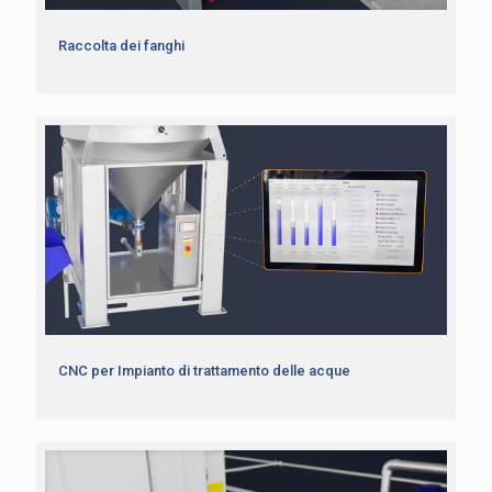
Raccolta dei fanghi
CNC per Impianto di trattamento delle acque