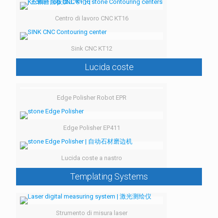
Centro di lavoro CNC KT16
Sink CNC KT12
Lucida coste
Edge Polisher Robot EPR
Edge Polisher EP411
Lucida coste a nastro
Templating Systems
Strumento di misura laser