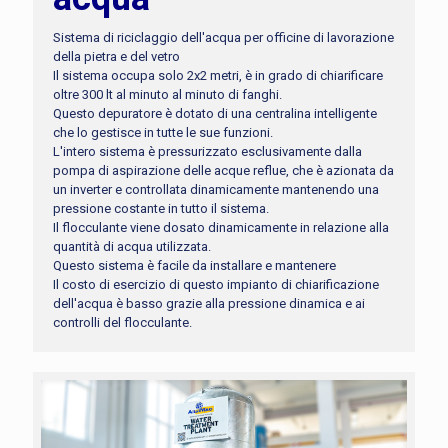
Sistema di riciclaggio dell'acqua per officine di lavorazione
della pietra e del vetro
Il sistema occupa solo 2x2 metri, è in grado di chiarificare
oltre 300 lt al minuto al minuto di fanghi.
Questo depuratore è dotato di una centralina intelligente
che lo gestisce in tutte le sue funzioni.
L'intero sistema è pressurizzato esclusivamente dalla
pompa di aspirazione delle acque reflue, che è azionata da
un inverter e controllata dinamicamente mantenendo una
pressione costante in tutto il sistema.
Il flocculante viene dosato dinamicamente in relazione alla
quantità di acqua utilizzata.
Questo sistema è facile da installare e mantenere
Il costo di esercizio di questo impianto di chiarificazione
dell'acqua è basso grazie alla pressione dinamica e ai
controlli del flocculante.