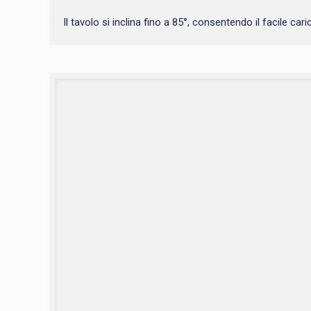
Il tavolo si inclina fino a 85°, consentendo il facile car