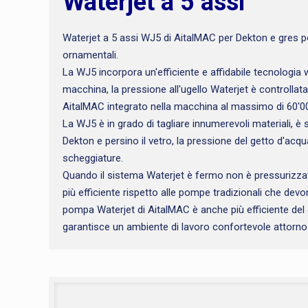
Waterjet a 5 assi
Waterjet a 5 assi WJ5 di AitalMAC per Dekton e gres porc
ornamentali.
La WJ5 incorpora un'efficiente e affidabile tecnologia 
macchina, la pressione all'ugello Waterjet è controlla
AitalMAC integrato nella macchina al massimo di 60'00
La WJ5 è in grado di tagliare innumerevoli materiali, è
Dekton e persino il vetro, la pressione del getto d'ac
scheggiature.
Quando il sistema Waterjet è fermo non è pressurizzato,
più efficiente rispetto alle pompe tradizionali che de
pompa Waterjet di AitalMAC è anche più efficiente del 
garantisce un ambiente di lavoro confortevole attorno