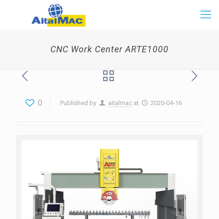
CNC Work Center ARTE1000
0
Published by
aitalmac
at
2020-04-16